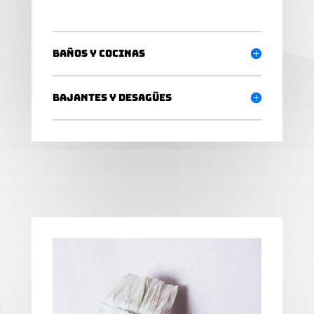
Baños y cocinas
Bajantes y desagües