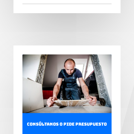
Consúltanos o pide presupuesto