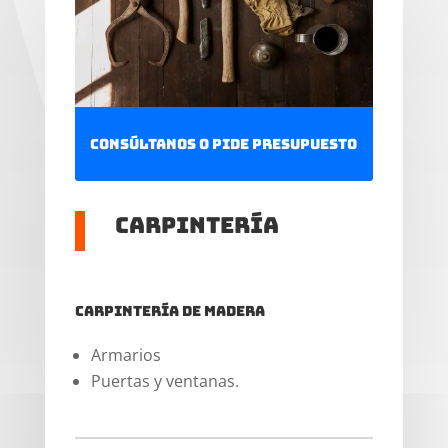
Consúltanos o pide presupuesto
Carpintería
Carpintería de madera
Armarios
Puertas y ventanas.