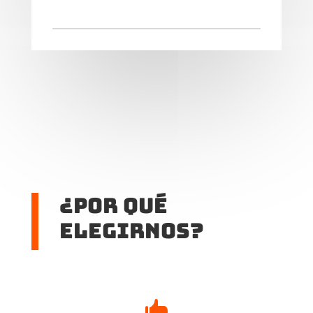
¿Por qué
elegirnos?
