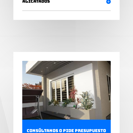
Alicatados
Consúltanos o pide presupuesto