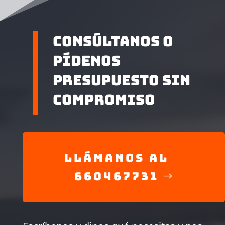
Consúltanos o
pídenos
presupuesto sin
compromiso
LLÁMANOS AL
660467731